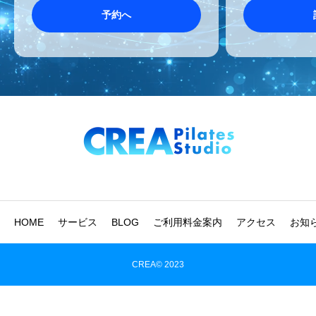
予約へ
HOME
サービス
BLOG
ご利用料金案内
アクセス
お知
CREA© 2023