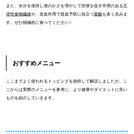
また、水分を保持し便のかさを増やして排便を促す作用のある
不
溶性食物繊維
や、造血作用で貧血予防に役立つ
葉酸
も多く含みま
す。ぜひ積極的に食べてください✨
おすすめメニュー
ここまでよく使われるトッピングを抜粋して解説しましたが、こ
こからは実際のメニューを参考に、より健康やダイエットに良い
ものを紹介していきます。