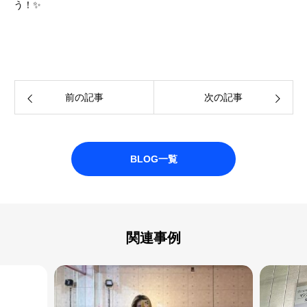
う！✨
前の記事
次の記事
BLOG一覧
関連事例