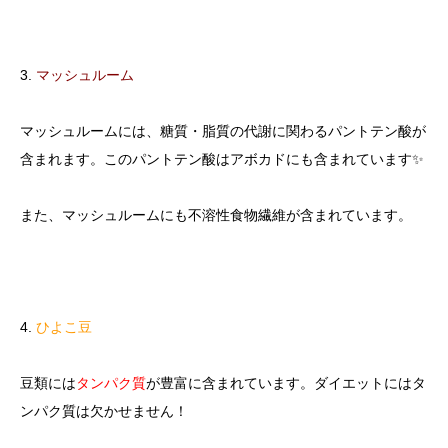
3.
マッシュルーム
マッシュルームには、糖質・脂質の代謝に関わるパントテン酸が
含まれます。このパントテン酸はアボカドにも含まれています✨
また、マッシュルームにも不溶性食物繊維が含まれています。
4.
ひよこ豆
豆類には
タンパク質
が豊富に含まれています。ダイエットにはタ
ンパク質は欠かせません！