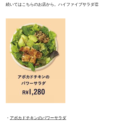
続いてはこちらのお店から。ハイファイブサラダ👏
・
アボカドチキンのパワーサラダ