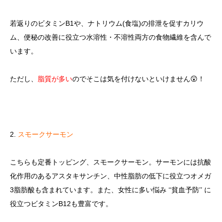
若返りのビタミンB1や、ナトリウム(食塩)の排泄を促すカリウ
ム、便秘の改善に役立つ水溶性・不溶性両方の食物繊維を含んで
います。
ただし、
脂質が多い
のでそこは気を付けないといけません😲！
2.
スモークサーモン
こちらも定番トッピング、スモークサーモン。サーモンには抗酸
化作用のあるアスタキサンチン、中性脂肪の低下に役立つオメガ
3脂肪酸も含まれています。また、女性に多い悩み ‘‘貧血予防’’ に
役立つビタミンB12も豊富です。