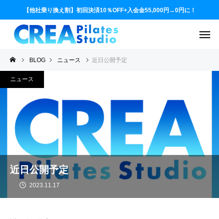
【他社乗り換え割】初回決済10％OFF+入会金55,000円→0円に！
BLOG
ニュース
近日公開予定
ニュース
近日公開予定
2023.11.17