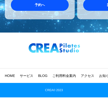
予約へ
HOME
サービス
BLOG
ご利用料金案内
アクセス
お知
CREA© 2023