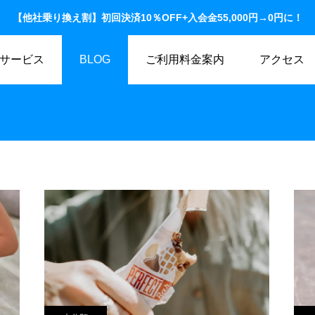
【他社乗り換え割】初回決済10％OFF+入会金55,000円→0円に！
サービス
BLOG
ご利用料金案内
アクセス