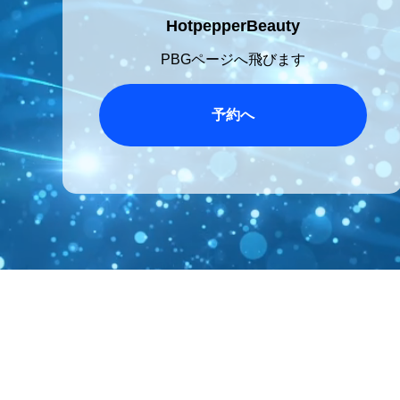
HotpepperBeauty
PBGページへ飛びます
予約へ