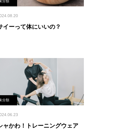
未分類
024.08.20
サイーって体にいいの？
未分類
024.06.23
シャかわ！トレーニングウェア