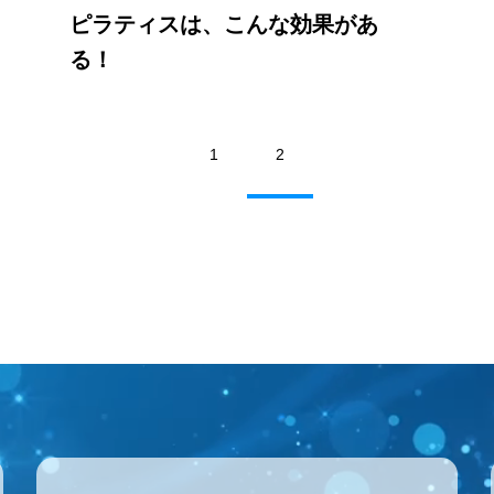
ピラティスは、こんな効果があ
る！
1
2